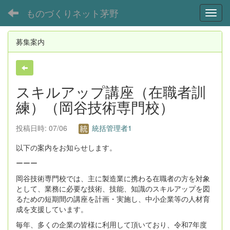
ものづくりネット茅野
Toggl
募集案内
スキルアップ講座（在職者訓
練）（岡谷技術専門校）
投稿日時: 07/06
統括管理者1
以下の案内をお知らせします。
ーーー
岡谷技術専門校では、主に製造業に携わる在職者の方を対象
として、業務に必要な技術、技能、知識のスキルアップを図
るための短期間の講座を計画・実施し、中小企業等の人材育
成を支援しています。
毎年、多くの企業の皆様に利用して頂いており、令和7年度