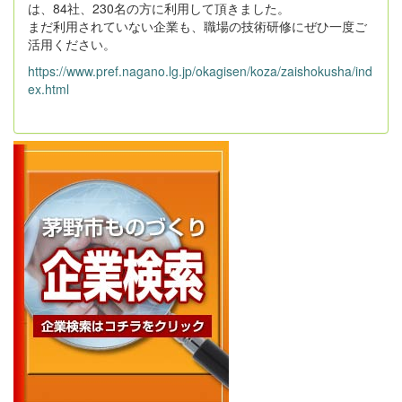
は、84社、230名の方に利用して頂きました。
まだ利用されていない企業も、職場の技術研修にぜひ一度ご
活用ください。
https://www.pref.nagano.lg.jp/okagisen/koza/zaishokusha/ind
ex.html