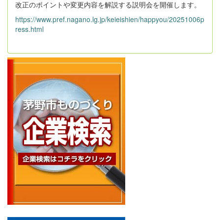
改正のポイントや変更内容を解説する説明会を開催します。
https://www.pref.nagano.lg.jp/keieishien/happyou/20251006p
ress.html