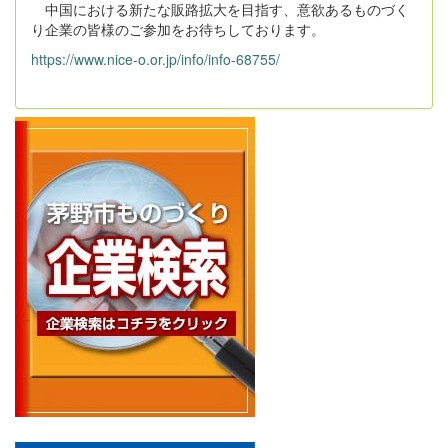
中国における新たな販路拡大を目指す、意欲あるものづく
り企業の皆様のご参加をお待ちしております。
https://www.nice-o.or.jp/info/info-68755/