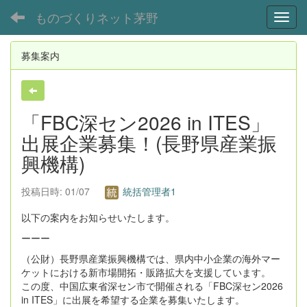
ものづくりネット茅野
Toggl
募集案内
「FBC深セン2026 in ITES」
出展企業募集！(長野県産業振
興機構)
投稿日時: 01/07
統括管理者1
以下の案内をお知らせいたします。
ーーー
（公財）長野県産業振興機構では、県内中小企業の海外マー
ケットにおける新市場開拓・販路拡大を支援しています。
この度、中国広東省深セン市で開催される「FBC深セン2026
in ITES」に出展を希望する企業を募集いたします。