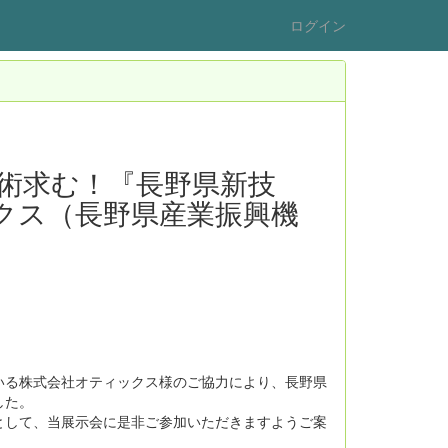
ログイン
術求む！『長野県新技
ックス（長野県産業振興機
いる株式会社オティックス様のご協力により、長野県
した。
して、当展示会に是非ご参加いただきますようご案