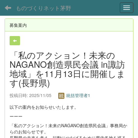
ものづくりネット茅野
Toggl
募集案内
「私のアクション！未来の
NAGANO創造県民会議 in諏訪
地域」を11月13日に開催しま
す(長野県)
投稿日時: 2025/11/05
統括管理者1
以下の案内をお知らせいたします。
ーーー
「私のアクション！未来のNAGANO創造県民会議」事務局か
らのお知らせです。
長野県の未来を考え、行動につなげるために県内各地を巡る