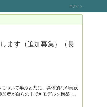
ログイン
集します（追加募集）（長
等について学ぶと共に、具体的なAI実践
加者が自らの手でAIモデルを構築し、