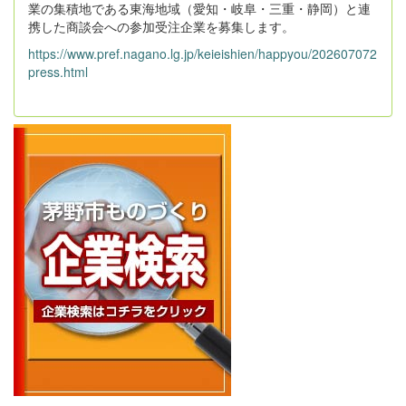
業の集積地である東海地域（愛知・岐阜・三重・静岡）と連
携した商談会への参加受注企業を募集します。
https://www.pref.nagano.lg.jp/keieishien/happyou/202607072
press.html