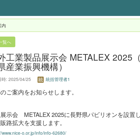
案内
一覧へ
外工業製品展示会 METALEX 202
県産業振興機構）
: 2025/04/25
統括管理者1
下のご案内をお知らせします。
展示会 METALEX 2025に長野県パビリオンを
・販路拡大を支援します。
//www.nice-o.or.jp/info/info-62680/