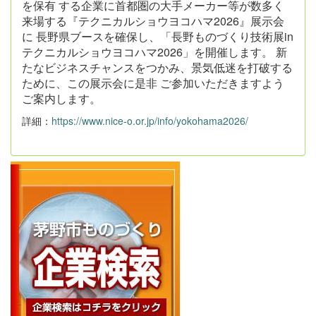
を保有 する企業に首都圏の大手メーカー等が数多く
来場する『テクニカルショウヨコハマ2026』展示会
に 長野県ブースを確保し、「長野ものづくり技術展in
テクニカルショウヨコハマ2026」を開催します。 新
たなビジネスチャンスをつかみ、景気低迷を打破する
ために、この展示会に是非 ご参加いただきますよう
ご案内します。
詳細：
https://www.nice-o.or.jp/info/yokohama2026/