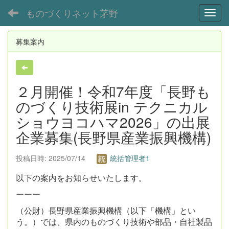
ものづくりネット茅野
Toggl
募集案内
２月開催！令和7年度「長野も
のづくり技術展in テクニカル
ショウヨコハマ2026」の出展
企業募集(長野県産業振興機構)
投稿日時: 2025/07/14
統括管理者1
以下の案内をお知らせいたします。
ーーー
（公財）長野県産業振興機構（以下「機構」とい
う。）では、県内のものづくり技術や部品・自社製品