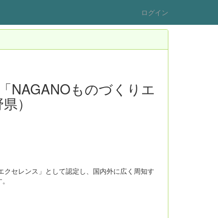
ログイン
NAGANOものづくりエ
野県）
エクセレンス」として認定し、国内外に広く周知す
す。
。