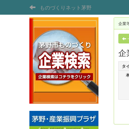
ものづくりネット茅野
企業
企
タ