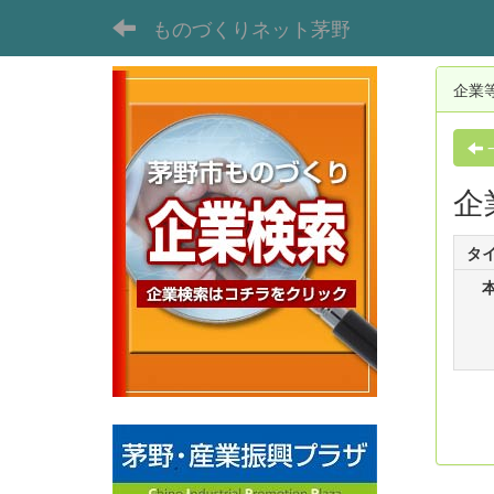
ものづくりネット茅野
企業
企
タ