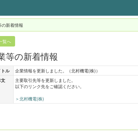
等の新着情報
一覧へ
業等の新着情報
イトル
企業情報を更新しました。（北村機電(株)）
本文
主要取引先等を更新しました。
以下のリンク先をご確認ください。
＞北村機電(株)