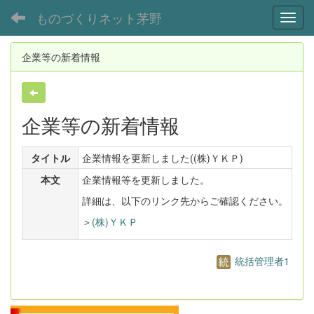
ものづくりネット茅野
Toggl
企業等の新着情報
企業等の新着情報
タイトル
企業情報を更新しました((株)ＹＫＰ)
本文
企業情報等を更新しました。
詳細は、以下のリンク先からご確認ください。
＞
(株)ＹＫＰ
統括管理者1