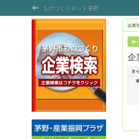
ものづくりネット茅野
企業
企
タ