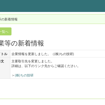
等の新着情報
一覧へ
業等の新着情報
イトル
企業情報を更新しました。（(株)ちの技研)
本文
主要取引先を変更しました。
詳細は、以下のリンク先からご確認ください。
＞
(株)ちの技研