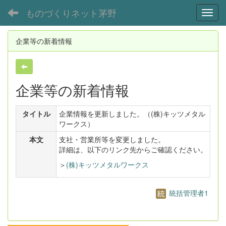
ものづくりネット茅野
Toggl
企業等の新着情報
企業等の新着情報
タイトル
企業情報を更新しました。（(株)キッツメタル
ワークス）
本文
支社・営業所等を変更しました。
詳細は、以下のリンク先からご確認ください。
＞
(株)キッツメタルワークス
統括管理者1