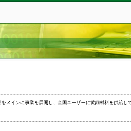
品をメインに事業を展開し、全国ユーザーに黄銅材料を供給し