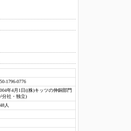
50-1796-0776
2004年4月1日((株)キッツの伸銅部門
が分社・独立)
248人