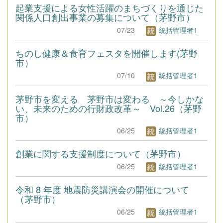
起業支援による女性活躍のまちづくりを通じた
関係人口創出事業の募集について（茅野市）
07/23
統括管理者1
ちのし健康＆食育フェスタを開催します(茅野
市）
07/10
統括管理者1
茅野市を変える 茅野市は変わる ～今しかな
い、未来のための行財政改革～ Vol.26（茅野
市）
06/25
統括管理者1
創業に関する支援制度について（茅野市）
06/25
統括管理者1
令和 8 年度 地震防災講演会の開催について
（茅野市）
06/25
統括管理者1