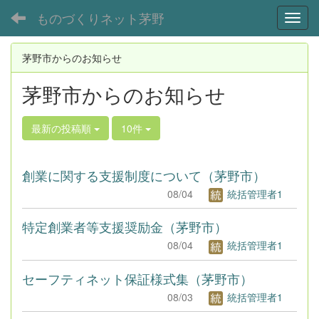
ものづくりネット茅野
Toggl
茅野市からのお知らせ
茅野市からのお知らせ
最新の投稿順
10件
創業に関する支援制度について（茅野市）
08/04
統括管理者1
特定創業者等支援奨励金（茅野市）
08/04
統括管理者1
セーフティネット保証様式集（茅野市）
08/03
統括管理者1