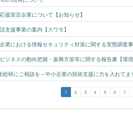
応援宣言企業について【お知らせ】
語支援事業の案内【スワモ】
企業における情報セキュリティ対策に関する実態調査事例
ビジネスの動向把握・振興方策等に関する報告書【環
産総研にご相談を～中小企業の技術支援に力を入れてます
1
2
3
4
5
6
7