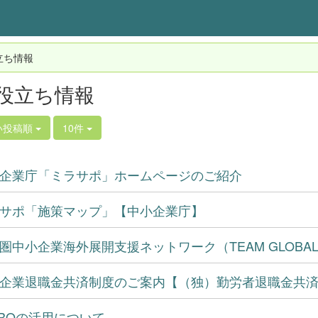
立ち情報
役立ち情報
い投稿順
10件
企業庁「ミラサポ」ホームページのご紹介
サポ「施策マップ」【中小企業庁】
圏中小企業海外展開支援ネットワーク（TEAM GLOBA
企業退職金共済制度のご案内【（独）勤労者退職金共
TROの活用について