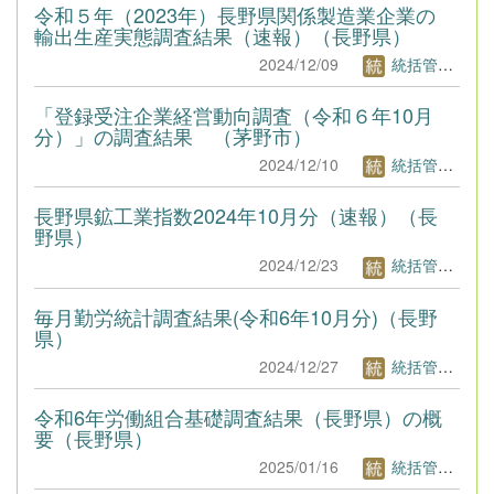
令和５年（2023年）長野県関係製造業企業の
輸出生産実態調査結果（速報）（長野県）
2024/12/09
統括管理者1
「登録受注企業経営動向調査（令和６年10月
分）」の調査結果 （茅野市）
2024/12/10
統括管理者1
長野県鉱工業指数2024年10月分（速報）（長
野県）
2024/12/23
統括管理者1
毎月勤労統計調査結果(令和6年10月分)（長野
県）
2024/12/27
統括管理者1
令和6年労働組合基礎調査結果（長野県）の概
要（長野県）
2025/01/16
統括管理者1