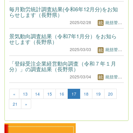
毎月勤労統計調査結果(令和6年12月分)をお知
らせします（長野県）
2025/02/28
統括管理者1
景気動向調査結果（令和7年1月分）をお知ら
せします（長野県）
2025/03/03
統括管理者1
「登録受注企業経営動向調査（令和７年１月
分）」の調査結果（長野県）
2025/03/04
統括管理者1
«
13
14
15
16
17
18
19
20
21
»