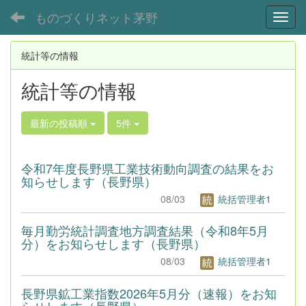
ものづくりネット茅野
Toggl
統計等の情報
統計等の情報
最新の投稿順
5件
令和7年度長野県工業技術動向調査の結果をお
知らせします（長野県）
08/03
統括管理者1
毎月勤労統計調査地方調査結果（令和8年5月
分）をお知らせします（長野県）
08/03
統括管理者1
長野県鉱工業指数2026年5月分（速報）をお知
らせします（長野県）