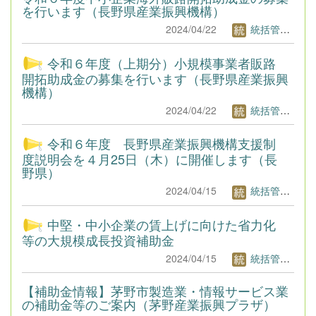
を行います（長野県産業振興機構）
2024/04/22
統括管理者1
令和６年度（上期分）小規模事業者販路
開拓助成金の募集を行います（長野県産業振興
機構）
2024/04/22
統括管理者1
令和６年度 長野県産業振興機構支援制
度説明会を４月25日（木）に開催します（長
野県）
2024/04/15
統括管理者1
中堅・中小企業の賃上げに向けた省力化
等の大規模成長投資補助金
2024/04/15
統括管理者1
【補助金情報】茅野市製造業・情報サービス業
の補助金等のご案内（茅野産業振興プラザ）