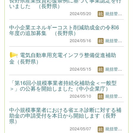
いました （長野県）
2024/05/20
統括管理者1
中小企業エネルギーコスト削減助成金の令和6
年度の追加募集 （長野県）
2024/05/16
統括管理者1
電気自動車用充電インフラ整備促進補助
金（長野県）
2024/05/15
統括管理者1
「第16回小規模事業者持続化補助金＜一般型
＞」の公募を開始しました（中小企業庁）
2024/05/10
統括管理者1
中小規模事業者における省エネ診断に対する補
助金の申請受付を本日から開始します（長野
県）
2024/05/07
統括管理者1