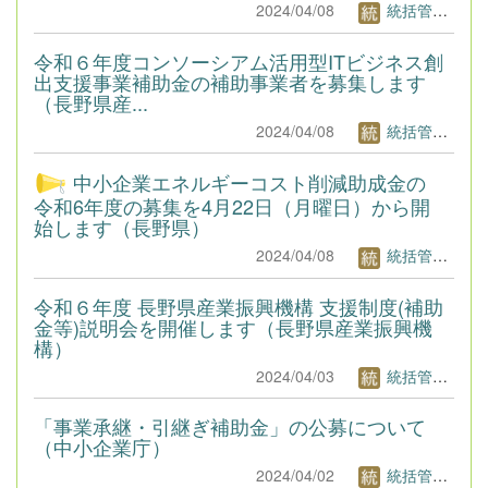
2024/04/08
統括管理者1
令和６年度コンソーシアム活用型ITビジネス創
出支援事業補助金の補助事業者を募集します
（長野県産...
2024/04/08
統括管理者1
中小企業エネルギーコスト削減助成金の
令和6年度の募集を4月22日（月曜日）から開
始します（長野県）
2024/04/08
統括管理者1
令和６年度 長野県産業振興機構 支援制度(補助
金等)説明会を開催します（長野県産業振興機
構）
2024/04/03
統括管理者1
「事業承継・引継ぎ補助金」の公募について
（中小企業庁）
2024/04/02
統括管理者1