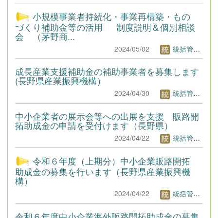
小規模事業者持続化・事業再構築・もの
づくり補助金等の活用 制度説明＆個別相談
会 （茅野商...
2024/05/02
統括管理者1
成長産業支援補助金の補助事業者を募集します
(長野県産業振興機構）
2024/04/30
統括管理者1
中小企業者の展示会等への出展を支援 販路開
拓助成金の申請を受付けます（長野県）
2024/04/22
統括管理者1
令和６年度（上期分）中小企業販路開拓
助成金の募集を行います（長野県産業振興機
構）
2024/04/22
統括管理者1
令和６年度中小企業海外販路開拓助成金の募集