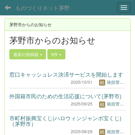
ものづくりネット茅野
Toggl
茅野市からのお知らせ
茅野市からのお知らせ
最新の投稿順
5件
窓口キャッシュレス決済サービスを開始します
2025/10/01
統括管理者1
外国籍市民のための生活応援について(茅野市)
2025/09/25
統括管理者1
市町村振興宝くじ(ハロウィンジャンボ宝くじ)
（茅野市）
2025/08/29
統括管理者1