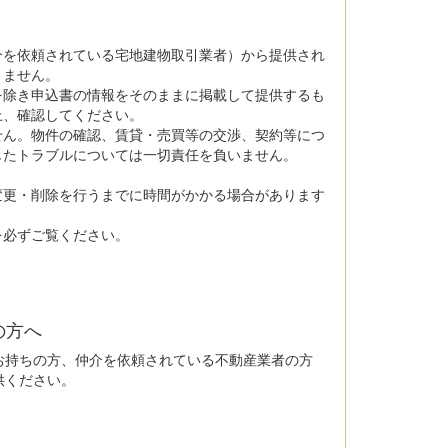
介を依頼されている宅地建物取引業者）から提供され
りません。
を除き申込書の情報をそのままに掲載して提供するも
上、確認してください。
せん。物件の確認、賃貸・売買等の交渉、契約等につ
じたトラブルについては一切責任を負いません。
。
変更・削除を行うまでに時間がかかる場合があります
を必ずご覧ください。
の方へ
持ちの方、仲介を依頼されている不動産業者の方
供ください。