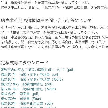
号-2 掲載物件情報」を茅野市商工課へ提出してください。
掲載を中止したい場合は、「様式第3号 掲載中止届出書」を茅野市商
連絡先非公開の掲載物件の問い合わせ等について
本サービスをご利用の上、連絡先が非公開の空き工場等の情報につい
4号 情報提供希望申込書」を茅野市商工課へ提出してください。
市は、申込書の提出があった場合、空き工場等の情報提供者に対して
を確認して、問い合わせや交渉に応じる場合は、当事者間でやり取り
情報提供者が応じないことを市に意思表示した場合は、その旨を申込
指定様式等のダウンロード
茅野市内の空き工場等の情報提供について（pdf）
様式第1号 掲載（変更）申込書（pdf）
様式第1号 掲載（変更）申込書（Word）
様式第1号-2 掲載物件情報（pdf）
様式第1号-2 掲載物件情報（Word）
様式第2号 同意書（pdf）
様式第2号 同意書（Word）
様式第3号 掲載中止届出書（pdf）