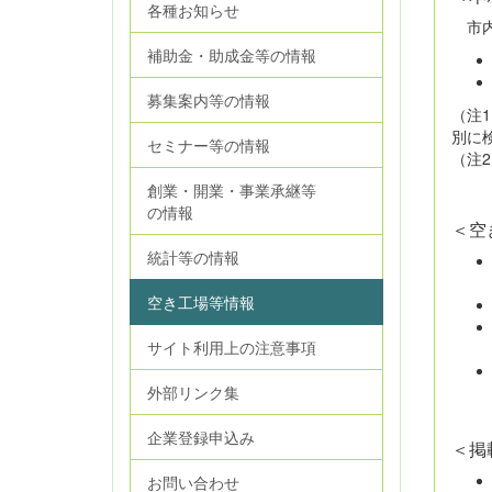
各種お知らせ
市内
補助金・助成金等の情報
募集案内等の情報
（注
別に
セミナー等の情報
（注
創業・開業・事業承継等
の情報
＜空
統計等の情報
空き工場等情報
サイト利用上の注意事項
外部リンク集
企業登録申込み
＜掲
お問い合わせ