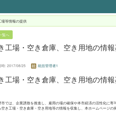
工場等情報の提供
一覧へ
き工場・空き倉庫、空き用地の情報
: 2017/08/25
統括管理者1
き工場・空き倉庫、空き用地の情報
市では、企業誘致を推進し、雇用の場の確保や本市経済の活性化に寄与
る空き工場・空き倉庫・空き用地等の情報を収集し、本ホームページの