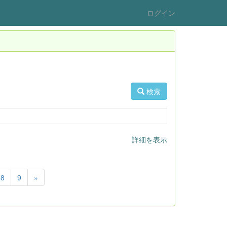
ログイン
検索
詳細を表示
8
9
»