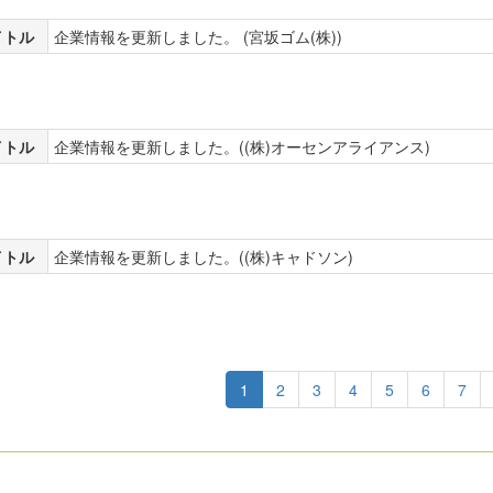
イトル
企業情報を更新しました。 (宮坂ゴム(株))
イトル
企業情報を更新しました。((株)オーセンアライアンス)
イトル
企業情報を更新しました。((株)キャドソン)
1
2
3
4
5
6
7