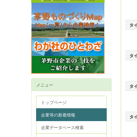
タ
タ
メニュー
タ
トップページ
企業等の新着情報
タ
企業データベース検索