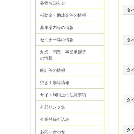
各種お知らせ
タ
補助金・助成金等の情報
募集案内等の情報
セミナー等の情報
タ
創業・開業・事業承継等
の情報
タ
統計等の情報
空き工場等情報
サイト利用上の注意事項
タ
外部リンク集
企業登録申込み
タ
お問い合わせ