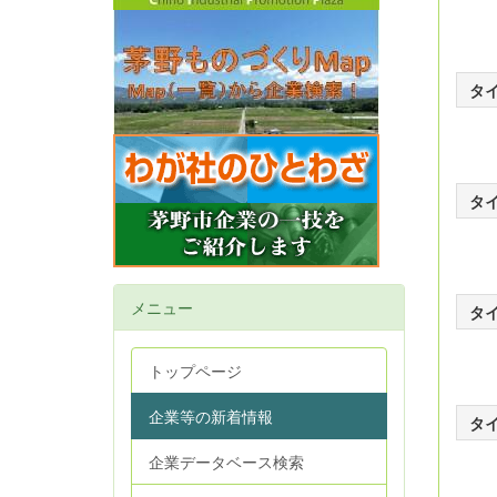
タ
タ
メニュー
タ
トップページ
企業等の新着情報
タ
企業データベース検索