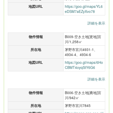
地図URL
https://goo.gl/maps/YL6
eDSM7aEZyXvo78
詳細を表示
物件情報
B009-空き土地[更地]宮
川/1,258㎡
所在地
茅野市宮川4931-1、
4934-4、4934-6
地図URL
https://goo.gl/maps/6Ho
CBMT4oyqStY6G6
詳細を表示
物件情報
B006-空き土地[農地]宮
川/942㎡
所在地
茅野市宮川7845