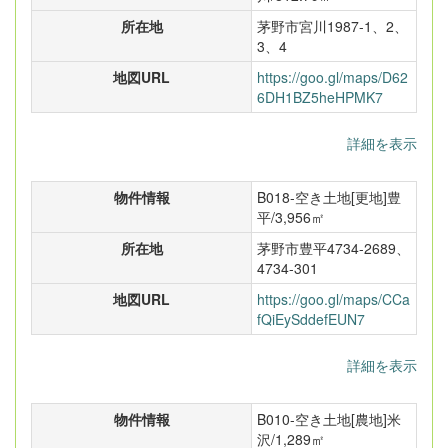
所在地
茅野市宮川1987-1、2、
3、4
地図URL
https://goo.gl/maps/D62
6DH1BZ5heHPMK7
詳細を表示
物件情報
B018-空き土地[更地]豊
平/3,956㎡
所在地
茅野市豊平4734-2689、
4734-301
地図URL
https://goo.gl/maps/CCa
fQiEySddefEUN7
詳細を表示
物件情報
B010-空き土地[農地]米
沢/1,289㎡