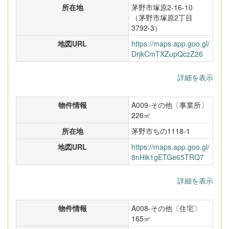
所在地
茅野市塚原2-16-10
（茅野市塚原2丁目
3792-3）
地図URL
https://maps.app.goo.gl/
DrjkCmTXZupQczZ26
詳細を表示
物件情報
A009-その他〔事業所〕
226㎡
所在地
茅野市ちの1118-1
地図URL
https://maps.app.goo.gl/
8nHik1gETGe65TRQ7
詳細を表示
物件情報
A008-その他〔住宅〕
165㎡