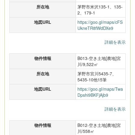
所在地
茅野市米沢135-1、135-
2、179-1
地図URL
https://goo.gl/maps/cFS
UkneTR8fWdDXe9
詳細を表示
物件情報
B013-空き土地[農地]宮
川/9,522㎡
所在地
茅野市宮川5435-7、
5435-10他15筆
地図URL
https://goo.gl/maps/Twa
Dpshi9BKFjAjb9
詳細を表示
物件情報
B012-空き土地[農地]宮
川/558㎡