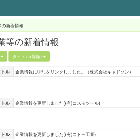
等の新着情報
業等の新着情報
件
タイトル(昇順)
イトル
企業情報にURLをリンクしました。（株式会社キャドソン）
イトル
企業情報を更新しました((有)コスモツール)
イトル
企業情報を更新しました((有)コトー工業)