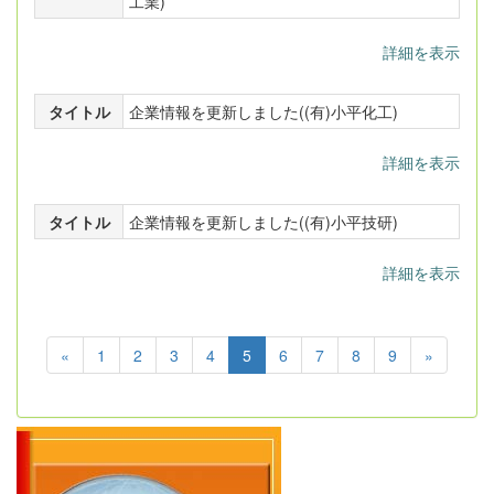
工業)
詳細を表示
タイトル
企業情報を更新しました((有)小平化工)
詳細を表示
タイトル
企業情報を更新しました((有)小平技研)
詳細を表示
«
1
2
3
4
5
6
7
8
9
»