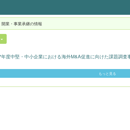
・開業・事業承継の情報
件
7年度中堅・中小企業における海外M&A促進に向けた課題調査事.
もっと見る