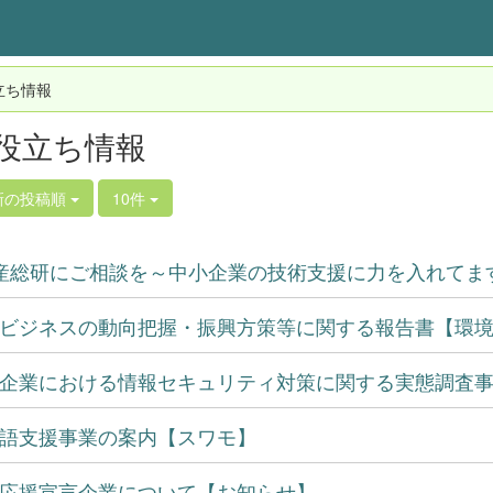
立ち情報
役立ち情報
新の投稿順
10件
産総研にご相談を～中小企業の技術支援に力を入れてます
ビジネスの動向把握・振興方策等に関する報告書【環
企業における情報セキュリティ対策に関する実態調査事例
語支援事業の案内【スワモ】
応援宣言企業について【お知らせ】