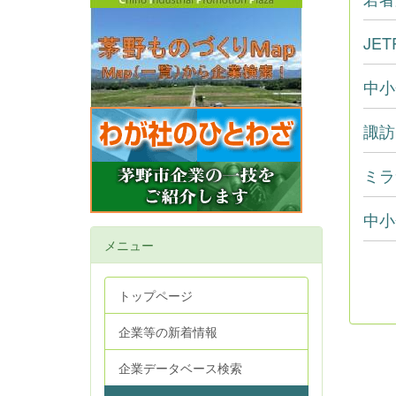
JE
中小
諏訪
ミラ
中小
メニュー
トップページ
企業等の新着情報
企業データベース検索