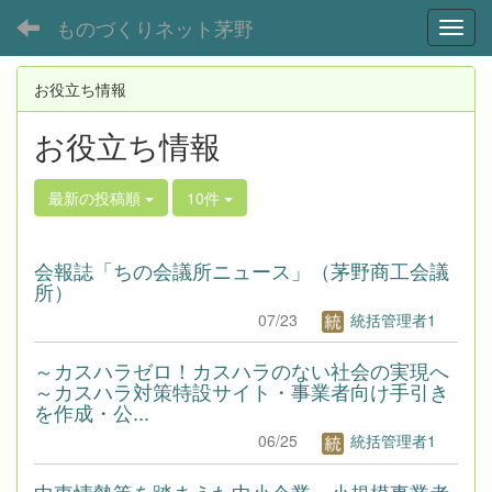
ものづくりネット茅野
Toggl
お役立ち情報
お役立ち情報
最新の投稿順
10件
会報誌「ちの会議所ニュース」（茅野商工会議
所）
07/23
統括管理者1
～カスハラゼロ！カスハラのない社会の実現へ
～カスハラ対策特設サイト・事業者向け手引き
を作成・公...
06/25
統括管理者1
中東情勢等を踏まえた中小企業・小規模事業者