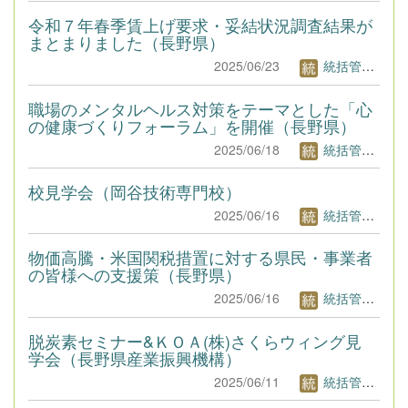
令和７年春季賃上げ要求・妥結状況調査結果が
まとまりました（長野県）
2025/06/23
統括管理者1
職場のメンタルヘルス対策をテーマとした「心
の健康づくりフォーラム」を開催（長野県）
2025/06/18
統括管理者1
校見学会（岡谷技術専門校）
2025/06/16
統括管理者1
物価高騰・米国関税措置に対する県民・事業者
の皆様への支援策（長野県）
2025/06/16
統括管理者1
脱炭素セミナー&ＫＯＡ(株)さくらウィング見
学会（長野県産業振興機構）
2025/06/11
統括管理者1