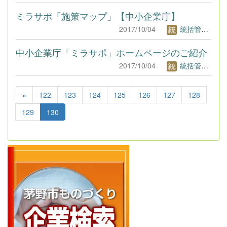
ミラサポ「施策マップ」【中小企業庁】
2017/10/04
統括管理者1
中小企業庁「ミラサポ」ホームページのご紹介
2017/10/04
統括管理者1
«
122
123
124
125
126
127
128
129
130