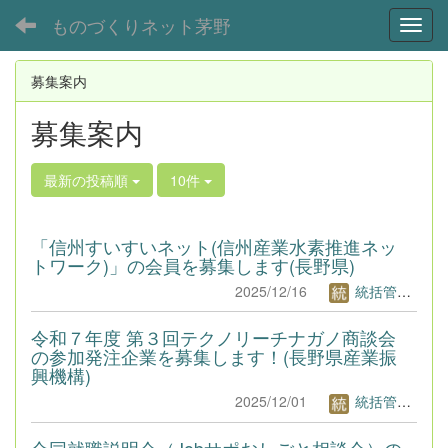
ものづくりネット茅野
Toggl
募集案内
募集案内
最新の投稿順
10件
「信州すいすいネット(信州産業水素推進ネッ
トワーク)」の会員を募集します(長野県)
2025/12/16
統括管理者1
令和７年度 第３回テクノリーチナガノ商談会
の参加発注企業を募集します！(長野県産業振
興機構)
2025/12/01
統括管理者1
合同就職説明会（Jobサポおしごと相談会）の