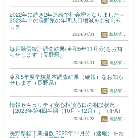
2022年に続き2年連続で社会増となりました～
2023年中の長野県の年間人口増減をお知らせ
しま...
2024/01/31
統括管理者1
毎月勤労統計調査結果(令和5年11月分)をお知
らせします（長野県）
2024/01/31
統括管理者1
令和5年度学校基本調査結果（確報）をお知ら
せします（長野県）
2024/01/25
統括管理者1
情報セキュリティ安心相談窓口の相談状況
［2023年第4四半期（10月～12月）］（IPA）
2024/01/23
統括管理者1
長野県鉱工業指数 2023年11月分（速報）をお