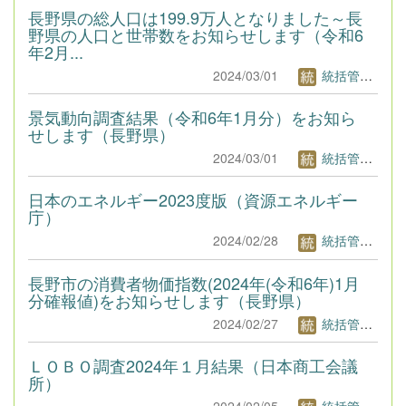
長野県の総人口は199.9万人となりました～長
野県の人口と世帯数をお知らせします（令和6
年2月...
2024/03/01
統括管理者1
景気動向調査結果（令和6年1月分）をお知ら
せします（長野県）
2024/03/01
統括管理者1
日本のエネルギー2023度版（資源エネルギー
庁）
2024/02/28
統括管理者1
長野市の消費者物価指数(2024年(令和6年)1月
分確報値)をお知らせします（長野県）
2024/02/27
統括管理者1
ＬＯＢＯ調査2024年１月結果（日本商工会議
所）
2024/02/05
統括管理者1