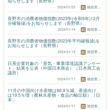
知らせします（長野県）
2024/01/23
統括管理者1
長野市の消費者物価指数(2023年(令和5年)12月
分確報値)をお知らせします（長野県）
2024/01/19
統括管理者1
長野市の消費者物価指数(2023年平均確報値)を
お知らせします（長野県）
2024/01/19
統括管理者1
日系企業対象の「景気・事業環境認識アンケー
ト」結果を公表（中国日本商会）（日本商工会
議所）
2024/01/17
統括管理者1
11月の中国向け水産物は86.9％減、香港向け
は19.5％増（農林水産物・食品の輸出額）（日
本...
2024/01/11
統括管理者1