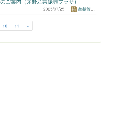
集のご案内（茅野産業振興プラザ）
2025/07/25
統括管理者1
10
11
»