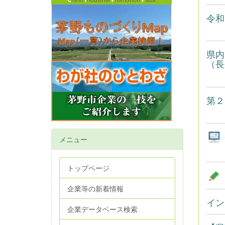
令和
県内
（長
第２
メニュー
トップページ
企業等の新着情報
インド
企業データベース検索