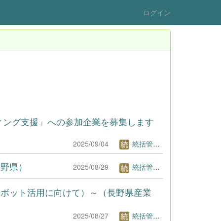
ログイン
ィング支援」への参加企業を募集します
2025/09/04
統括管理者1
長野県）
2025/08/29
統括管理者1
ボット活用に向けて）～（長野県産業
2025/08/27
統括管理者1