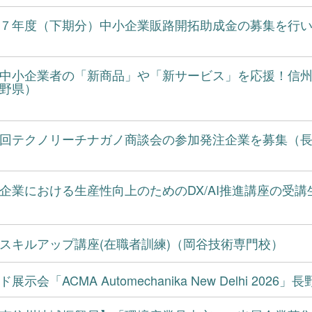
７年度（下期分）中小企業販路開拓助成金の募集を行
中小企業者の「新商品」や「新サービス」を応援！信
野県）
回テクノリーチナガノ商談会の参加発注企業を募集（
企業における生産性向上のためのDX/AI推進講座の受
スキルアップ講座(在職者訓練)（岡谷技術専門校）
展示会「ACMA Automechanika New Delhi 2026」