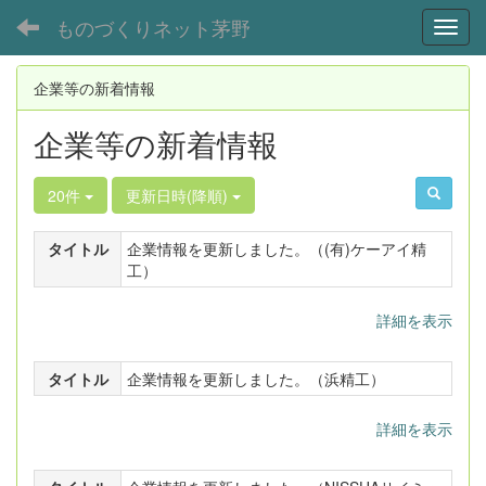
ものづくりネット茅野
Toggl
企業等の新着情報
企業等の新着情報
20件
更新日時(降順)
タイトル
企業情報を更新しました。（(有)ケーアイ精
工）
詳細を表示
タイトル
企業情報を更新しました。（浜精工）
詳細を表示