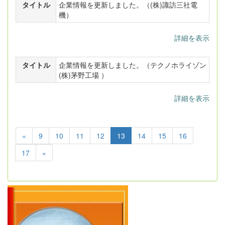
タイトル
企業情報を更新しました。（(株)諏訪三社電
機）
詳細を表示
タイトル
企業情報を更新しました。（テクノホライゾン
(株)茅野工場 ）
詳細を表示
«
9
10
11
12
13
14
15
16
17
»