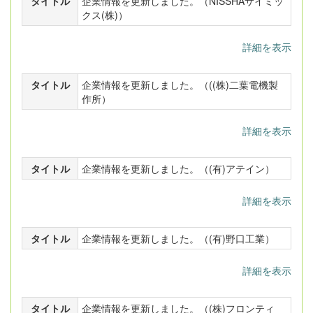
タイトル
企業情報を更新しました。（NISSHAサイミッ
クス(株)）
詳細を表示
タイトル
企業情報を更新しました。（((株)二葉電機製
作所）
詳細を表示
タイトル
企業情報を更新しました。（(有)アテイン）
詳細を表示
タイトル
企業情報を更新しました。（(有)野口工業）
詳細を表示
タイトル
企業情報を更新しました。（(株)フロンティ