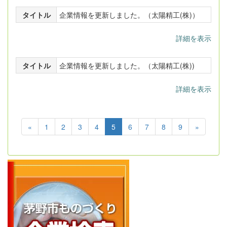
タイトル
企業情報を更新しました。（太陽精工(株)）
詳細を表示
タイトル
企業情報を更新しました。（太陽精工(株))
詳細を表示
«
1
2
3
4
5
6
7
8
9
»