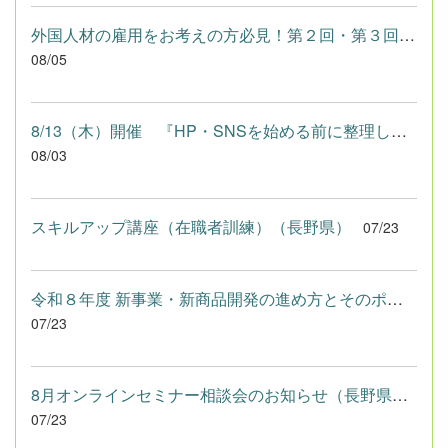
外国人材の雇用をお考えの方必見！第２回・第３回「外国人材活用...
08/05
8/13（木）開催 『HP・SNSを始める前に整理しよう～自分らしいWe...
08/03
スキルアップ講座（在職者訓練）（長野県）
07/23
令和８年度 新事業・新商品開発の進め方とそのポイント（実践編) ...
07/23
8月オンラインセミナー相談会のお知らせ（長野県よろず支援拠点）
07/23