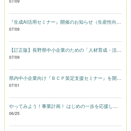
07/09
『生成AI活用セミナー』開催のお知らせ（生産性向上支援センター...
07/09
【訂正版】長野県中小企業のための「人材育成・活用セミナー」を...
07/09
県内中小企業向け『ＢＣＰ策定支援セミナー』を開催します（長野県）
07/01
やってみよう！事業計画！ はじめの一歩を応援します！ 事業計画...
06/25