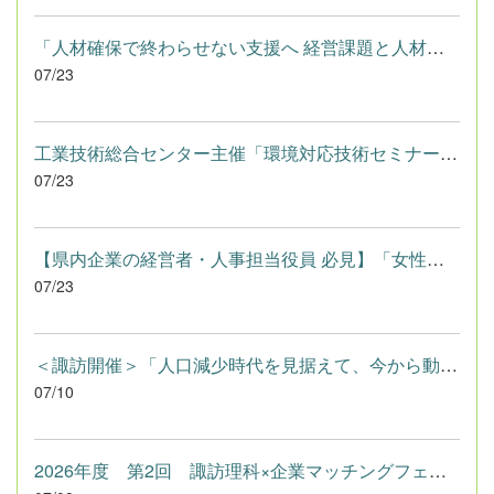
「人材確保で終わらせない支援へ 経営課題と人材課題をつなぐ実践...
07/23
工業技術総合センター主催「環境対応技術セミナー」を開催します...
07/23
【県内企業の経営者・人事担当役員 必見】「女性リーダー創出フォ...
07/23
＜諏訪開催＞「人口減少時代を見据えて、今から動く」 高度外国人...
07/10
2026年度 第2回 諏訪理科×企業マッチングフェア（公立諏訪東京...