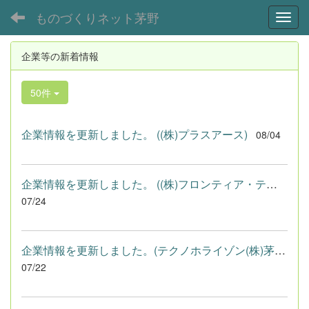
ものづくりネット茅野
Toggl
企業等の新着情報
50件
企業情報を更新しました。 ((株)プラスアース)
08/04
企業情報を更新しました。 ((株)フロンティア・テクノロジー)
07/24
企業情報を更新しました。(テクノホライゾン(株)茅野工場)
07/22