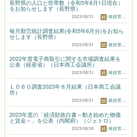
長野県の人口と世帯数（令和5年8月1日現在）
をお知らせします（長野県）
2023/08/31
統括管理者1
毎月勤労統計調査結果(令和5年6月分)をお知ら
せします（長野県）
2023/08/31
統括管理者1
2022年度電子商取引に関する市場調査結果を
公表（経産省）（日本商工会議所）
2023/08/31
統括管理者1
ＬＯＢＯ調査2023年８月結果（日本商工会議
所）
2023/08/31
統括管理者1
2023年度の「経済財政白書～動き始めた物価
と賃金～」を公表（内閣府）（ジェトロ）
2023/08/30
統括管理者1