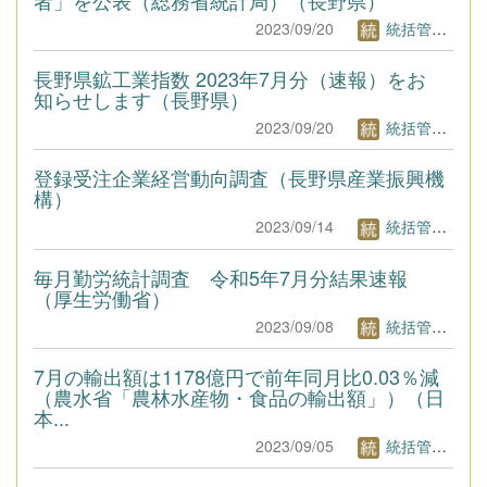
2023/09/20
統括管理者1
長野県鉱工業指数 2023年7月分（速報）をお
知らせします（長野県）
2023/09/20
統括管理者1
登録受注企業経営動向調査（長野県産業振興機
構）
2023/09/14
統括管理者1
毎月勤労統計調査 令和5年7月分結果速報
（厚生労働省）
2023/09/08
統括管理者1
7月の輸出額は1178億円で前年同月比0.03％減
（農水省「農林水産物・食品の輸出額」）（日
本...
2023/09/05
統括管理者1