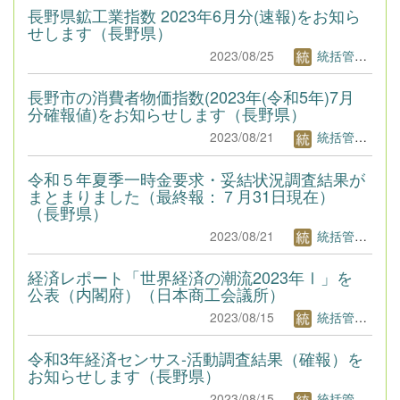
長野県鉱工業指数 2023年6月分(速報)をお知ら
せします（長野県）
2023/08/25
統括管理者1
長野市の消費者物価指数(2023年(令和5年)7月
分確報値)をお知らせします（長野県）
2023/08/21
統括管理者1
令和５年夏季一時金要求・妥結状況調査結果が
まとまりました（最終報：７月31日現在）
（長野県）
2023/08/21
統括管理者1
経済レポート「世界経済の潮流2023年Ⅰ」を
公表（内閣府）（日本商工会議所）
2023/08/15
統括管理者1
令和3年経済センサス-活動調査結果（確報）を
お知らせします（長野県）
2023/08/15
統括管理者1