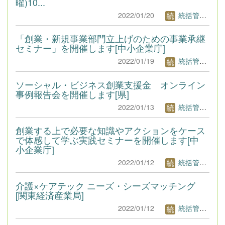
曜)10...
2022/01/20
統括管理者1
「創業・新規事業部門立上げのための事業承継
セミナー」を開催します[中小企業庁]
2022/01/19
統括管理者1
ソーシャル・ビジネス創業支援金 オンライン
事例報告会を開催します[県]
2022/01/13
統括管理者1
創業する上で必要な知識やアクションをケース
で体感して学ぶ実践セミナーを開催します[中
小企業庁]
2022/01/12
統括管理者1
介護×ケアテック ニーズ・シーズマッチング
[関東経済産業局]
2022/01/12
統括管理者1