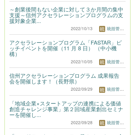
～創業後間もない企業に対して３か月間の集中
支援～信州アクセラレーションプログラムの支
援対象企業...
2022/10/13
統括管理者1
アクセラレーションプログラム「FASTAR」ピ
ッチイベントを開催（11 月 8 日） （中小機
構）
2022/10/05
統括管理者1
信州アクセラレーションプログラム 成果報告
会を開催します！（長野県）
2022/09/29
統括管理者1
「地域企業×スタートアップの連携による価値
創造チャレンジ事業」第２回域産業創出セミナ
ーを開催し...
2022/09/28
統括管理者1