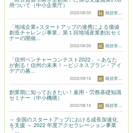
用ついて（中小企業庁）
2022/08/30
統括管理者1
「地域企業×スタートアップの連携による価値
創造チャレンジ事業」第１回地域産業創出セミ
ナーの開催...
2022/08/26
統括管理者1
「信州ベンチャーコンテスト2022」～あなた
が創る！信州の未来！～ビジネスプラン・アイ
デアの募...
2022/08/16
統括管理者1
創業期に知っておきたい！雇用・労務基礎知識
セミナー（中小機構）
2022/08/16
統括管理者1
～ 全国のスタートアップにおける成長加速化
を支援 ～ 2022 年度アクセラレーション事業
「...