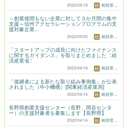
2022/05/18
統括管理者1
～創業後間もない企業に対して３か月間の集中
支援～信州アクセラレーションプログラムの支
援対象企業...
2022/05/02
統括管理者1
「スタートアップの成長に向けたファイナンス
に関するガイダンス」を取りまとめました〔経
済産業省〕
2022/04/18
統括管理者1
「後継者による新たな取り組み事例集」が公表
されました（中小機構）[関東経済産業局]
2022/04/14
統括管理者1
長野県創業支援センター（長野、岡谷センタ
ー）の支援対象者を募集します【長野県】
2022/04/14
統括管理者1