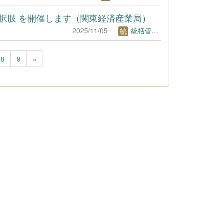
択肢 を開催します（関東経済産業局）
2025/11/05
統括管理者1
8
9
»