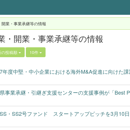
・開業・事業承継等の情報
業・開業・事業承継等の情報
新の投稿順
10件
7年度中堅・中小企業における海外M&A促進に向けた課
県事業承継・引継ぎ支援センターの支援事例が「Best Practi
SS・SS2号ファンド スタートアップピッチを3月10日(