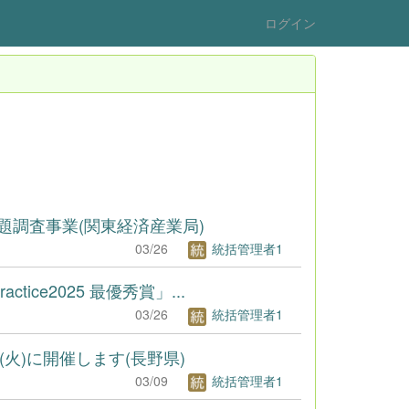
ログイン
題調査事業(関東経済産業局)
03/26
統括管理者1
ce2025 最優秀賞」...
03/26
統括管理者1
火)に開催します(長野県)
03/09
統括管理者1