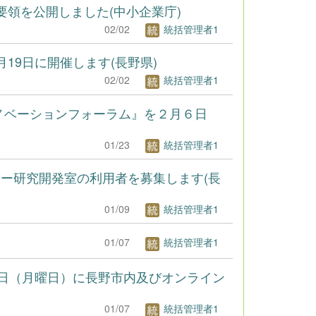
領を公開しました(中小企業庁)
02/02
統括管理者1
19日に開催します(長野県)
02/02
統括管理者1
ノベーションフォーラム』を２月６日
01/23
統括管理者1
ー研究開発室の利用者を募集します(長
01/09
統括管理者1
01/07
統括管理者1
6日（月曜日）に長野市内及びオンライン
01/07
統括管理者1