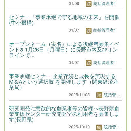
01/09
統括管理者1
セミナー「事業承継で守る地域の未来」を開催
(中小機構)
01/07
統括管理者1
オープンネーム（実名）による後継者募集イベ
ントを1月26日（月曜日）に長野市内及びオン
ラインで...
01/07
統括管理者1
事業承継セミナー 企業存続と成長を実現する
M＆Aという選択肢 を開催します（関東経済産
業局）
2025/11/05
統括管理者1
研究開発に意欲的な創業者等の皆様へ長野県創
業支援センター研究開発室の利用者を募集しま
す(長野県)
2025/10/10
統括管理者1