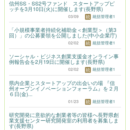
信州SS・SS2号ファンド スタートアップピ
ッチを3月10日(火)に開催します(長野県)
03/09
統括管理者1
「小規模事業者持続化補助金＜創業型＞（第3
回）」の公募要領を公開しました(中小企業庁)
02/02
統括管理者1
ソーシャル・ビジネス創業支援金オンライン事
例報告会を2月19日に開催します(長野県)
02/02
統括管理者1
県内企業とスタートアップの出会いの場 『信
州オープンイノベーションフォーラム』を２月
６日(金)...
01/23
統括管理者1
研究開発に意欲的な創業者等の皆様へ長野県創
業支援センター研究開発室の利用者を募集しま
す(長野県)