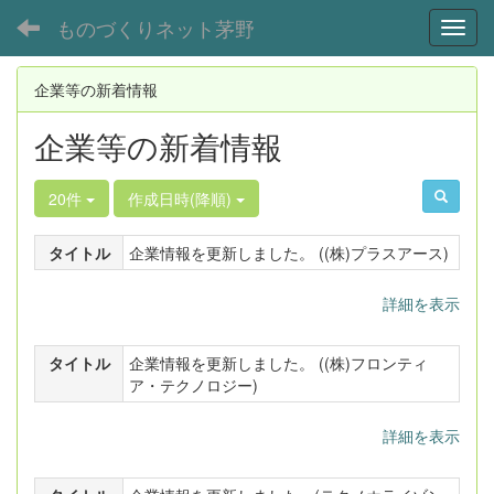
ものづくりネット茅野
Toggl
企業等の新着情報
企業等の新着情報
20件
作成日時(降順)
タイトル
企業情報を更新しました。 ((株)プラスアース)
詳細を表示
タイトル
企業情報を更新しました。 ((株)フロンティ
ア・テクノロジー)
詳細を表示