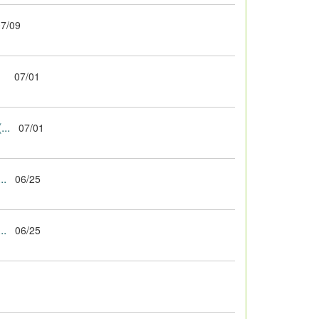
7/09
）
07/01
.
07/01
.
06/25
.
06/25