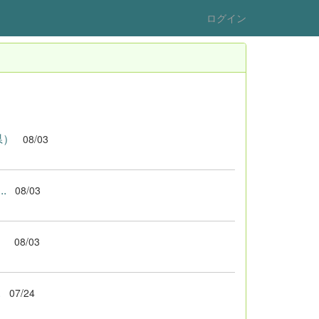
ログイン
県）
08/03
.
08/03
）
08/03
.
07/24