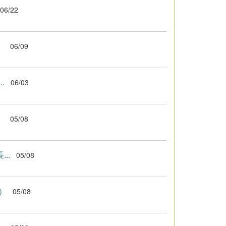
06/22
）
06/09
.
06/03
）
05/08
..
05/08
）
05/08