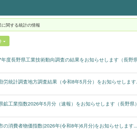
業に関する統計の情報
件
7年度長野県工業技術動向調査の結果をお知らせします（長野
勤労統計調査地方調査結果（令和8年5月分）をお知らせします..
県鉱工業指数2026年5月分（速報）をお知らせします（長野県
市の消費者物価指数(2026年(令和8年)6月分)をお知らせします..