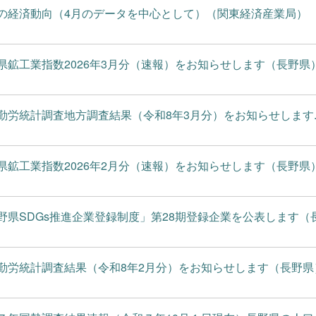
の経済動向（4月のデータを中心として）（関東経済産業局）
県鉱工業指数2026年3月分（速報）をお知らせします（長野県
勤労統計調査地方調査結果（令和8年3月分）をお知らせします..
県鉱工業指数2026年2月分（速報）をお知らせします（長野県
野県SDGs推進企業登録制度」第28期登録企業を公表します（長.
勤労統計調査結果（令和8年2月分）をお知らせします（長野県