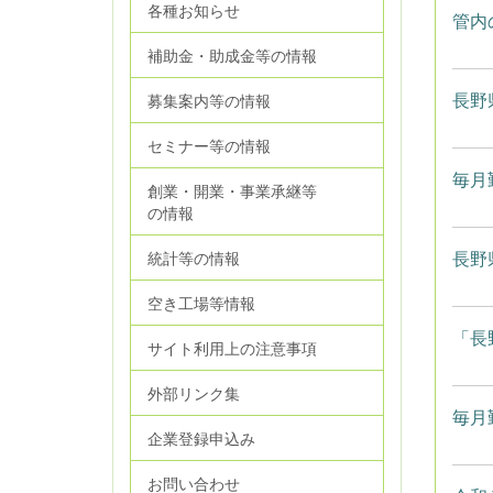
各種お知らせ
管内
補助金・助成金等の情報
長野
募集案内等の情報
セミナー等の情報
毎月
創業・開業・事業承継等
の情報
長野
統計等の情報
空き工場等情報
「長
サイト利用上の注意事項
外部リンク集
毎月
企業登録申込み
お問い合わせ