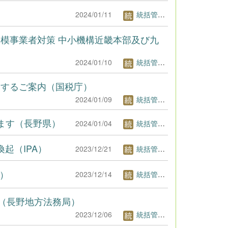
2024/01/11
統括管理者1
模事業者対策 中小機構近畿本部及び九
2024/01/10
統括管理者1
関するご案内（国税庁）
2024/01/09
統括管理者1
ます（長野県）
2024/01/04
統括管理者1
起（IPA）
2023/12/21
統括管理者1
A）
2023/12/14
統括管理者1
す（長野地方法務局）
2023/12/06
統括管理者1