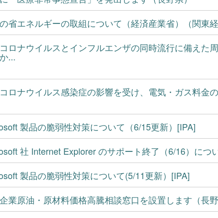
の省エネルギーの取組について（経済産業省）（関東
コロナウイルスとインフルエンザの同時流行に備えた
...
コロナウイルス感染症の影響を受け、電気・ガス料金
crosoft 製品の脆弱性対策について（6/15更新）[IPA]
rosoft 社 Internet Explorer のサポート終了（6/16）につい
rosoft 製品の脆弱性対策について(5/11更新）[IPA]
企業原油・原材料価格高騰相談窓口を設置します（長