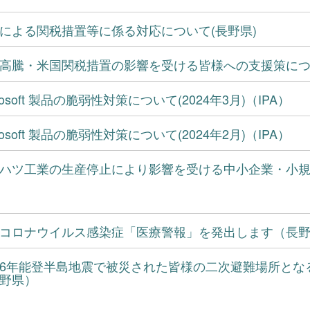
による関税措置等に係る対応について(長野県)
高騰・米国関税措置の影響を受ける皆様への支援策につい
crosoft 製品の脆弱性対策について(2024年3月)（IPA）
crosoft 製品の脆弱性対策について(2024年2月)（IPA）
ハツ工業の生産停止により影響を受ける中小企業・小
コロナウイルス感染症「医療警報」を発出します（長
6年能登半島地震で被災された皆様の二次避難場所とな
野県）