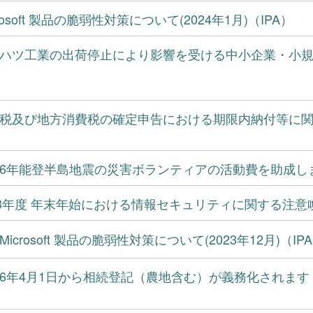
crosoft 製品の脆弱性対策について(2024年1月)（IPA）
ハツ工業の出荷停止により影響を受ける中小企業・小規
税及び地方消費税の確定申告における期限内納付等に
6年能登半島地震の災害ボランティアの活動費を助成し
23年度 年末年始における情報セキュリティに関する注意喚
Microsoft 製品の脆弱性対策について(2023年12月)（IP
6年4月1日から相続登記（農地含む）が義務化されま