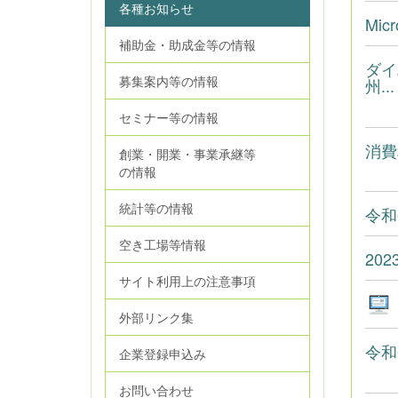
各種お知らせ
Mi
補助金・助成金等の情報
ダイ
募集案内等の情報
州...
セミナー等の情報
消費
創業・開業・事業承継等
の情報
統計等の情報
令和
空き工場等情報
20
サイト利用上の注意事項
外部リンク集
令和
企業登録申込み
お問い合わせ