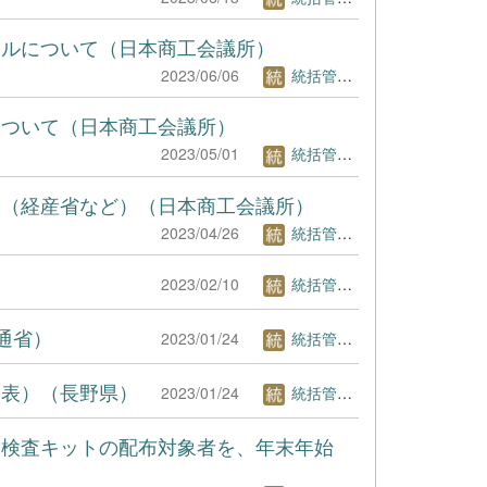
アルについて（日本商工会議所）
2023/06/06
統括管理者1
について（日本商工会議所）
2023/05/01
統括管理者1
起（経産省など）（日本商工会議所）
2023/04/26
統括管理者1
2023/02/10
統括管理者1
交通省）
2023/01/24
統括管理者1
発表）（長野県）
2023/01/24
統括管理者1
る検査キットの配布対象者を、年末年始