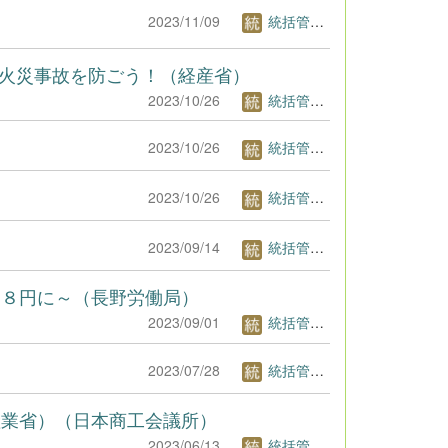
2023/11/09
統括管理者1
火災事故を防ごう！（経産省）
2023/10/26
統括管理者1
2023/10/26
統括管理者1
2023/10/26
統括管理者1
2023/09/14
統括管理者1
４８円に～（長野労働局）
2023/09/01
統括管理者1
2023/07/28
統括管理者1
産業省）（日本商工会議所）
2023/06/13
統括管理者1