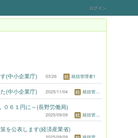
ログイン
(中小企業庁)
03/26
統括管理者1
(中小企業庁)
2025/11/04
統括管理者1
，０６１円に～(長野労働局)
2025/09/09
統括管理者1
策を公表します(経済産業省)
2025/09/09
統括管理者1