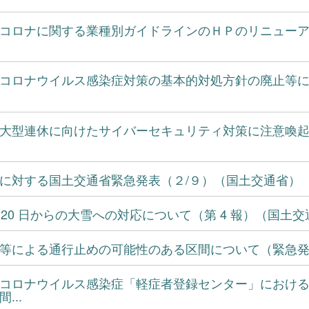
コロナに関する業種別ガイドラインのＨＰのリニュー
コロナウイルス感染症対策の基本的対処方針の廃止等
大型連休に向けたサイバーセキュリティ対策に注意喚
に対する国土交通省緊急発表（２/９）（国土交通省）
月 20 日からの大雪への対応について（第 4 報）（国土
等による通行止めの可能性のある区間について（緊急
コロナウイルス感染症「軽症者登録センター」におけ
...