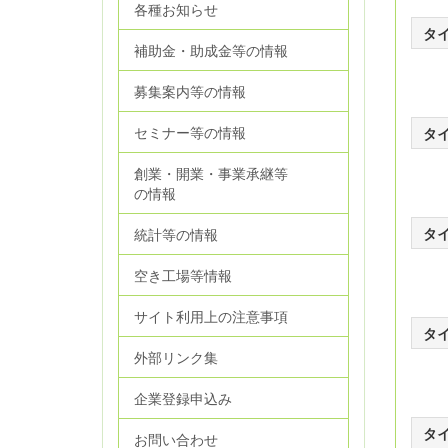
各種お知らせ
タ
補助金・助成金等の情報
募集案内等の情報
セミナー等の情報
タ
創業・開業・事業承継等
の情報
タ
統計等の情報
空き工場等情報
サイト利用上の注意事項
タ
外部リンク集
企業登録申込み
タ
お問い合わせ