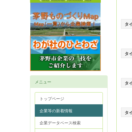
タ
タ
メニュー
タ
トップページ
企業等の新着情報
タ
企業データベース検索